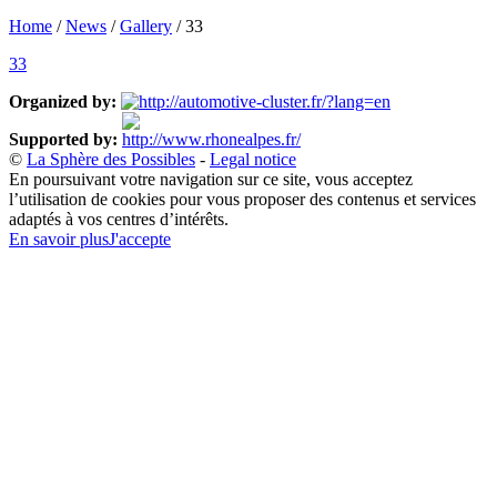
Home
/
News
/
Gallery
/
33
33
Organized by:
Supported by:
©
La Sphère des Possibles
-
Legal notice
En poursuivant votre navigation sur ce site, vous acceptez
l’utilisation de cookies pour vous proposer des contenus et services
adaptés à vos centres d’intérêts.
En savoir plus
J'accepte