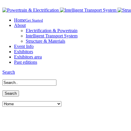
Home
Get Started
About
Electrification & Powertrain
Intelligent Transport System
Structure & Materials
Event Info
Exhibitors
Exhibitors area
Past editions
Search