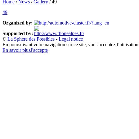
Home
/
News
/
Gallery
/
49
49
Organized by:
Supported by:
©
La Sphère des Possibles
-
Legal notice
En poursuivant votre navigation sur ce site, vous acceptez l’utilisatio
En savoir plus
J'accepte