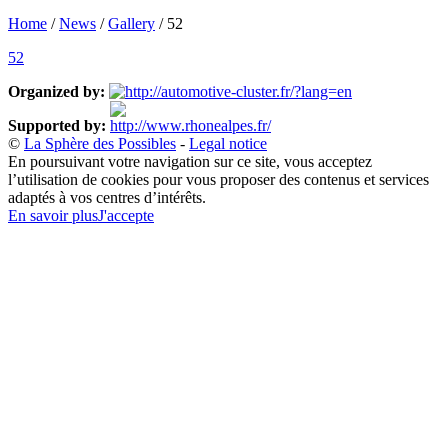
Home
/
News
/
Gallery
/
52
52
Organized by:
Supported by:
©
La Sphère des Possibles
-
Legal notice
En poursuivant votre navigation sur ce site, vous acceptez
l’utilisation de cookies pour vous proposer des contenus et services
adaptés à vos centres d’intérêts.
En savoir plus
J'accepte