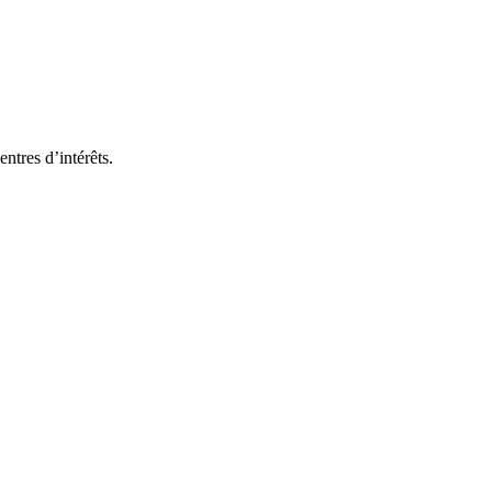
ntres d’intérêts.