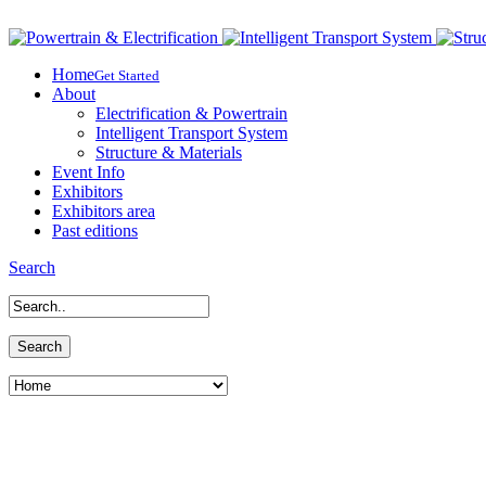
Home
Get Started
About
Electrification & Powertrain
Intelligent Transport System
Structure & Materials
Event Info
Exhibitors
Exhibitors area
Past editions
Search