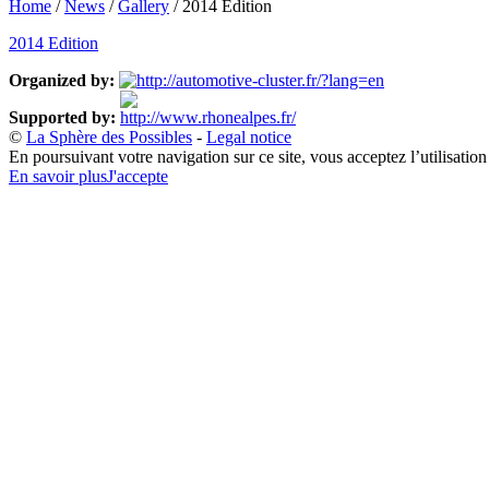
Home
/
News
/
Gallery
/
2014 Edition
2014 Edition
Organized by:
Supported by:
©
La Sphère des Possibles
-
Legal notice
En poursuivant votre navigation sur ce site, vous acceptez l’utilisatio
En savoir plus
J'accepte