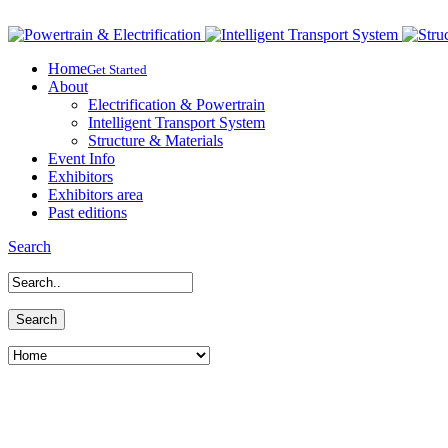
Home
Get Started
About
Electrification & Powertrain
Intelligent Transport System
Structure & Materials
Event Info
Exhibitors
Exhibitors area
Past editions
Search