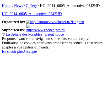
Home
/
News
/
Gallery
/
HG_2014_0605_Automotive_0342HD
HG_2014_0605_Automotive_0342HD
Organized by:
Supported by:
©
La Sphère des Possibles
-
Legal notice
En poursuivant votre navigation sur ce site, vous acceptez
l’utilisation de cookies pour vous proposer des contenus et services
adaptés à vos centres d’intérêts.
En savoir plus
J'accepte