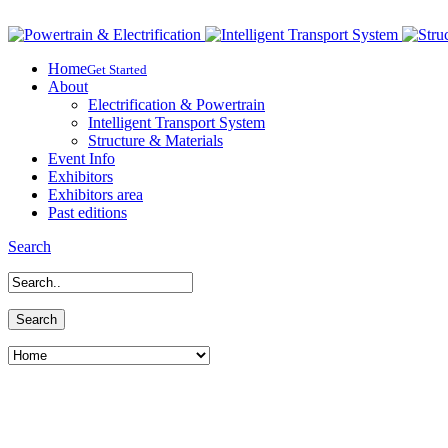
Home
Get Started
About
Electrification & Powertrain
Intelligent Transport System
Structure & Materials
Event Info
Exhibitors
Exhibitors area
Past editions
Search